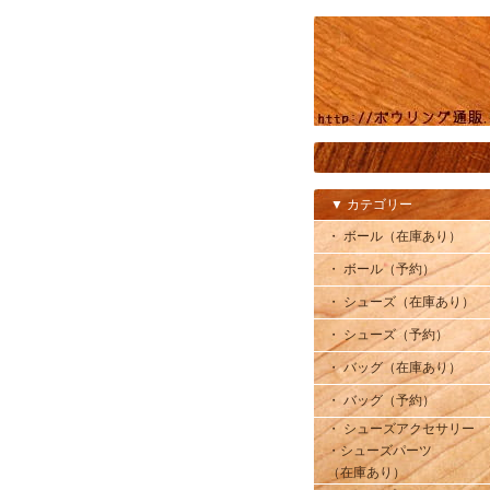
▼ カテゴリー
・ ボール（在庫あり）
・ ボール（予約）
・ シューズ（在庫あり）
・ シューズ（予約）
・ バッグ（在庫あり）
・ バッグ（予約）
・ シューズアクセサリー
・シューズパーツ
（在庫あり）