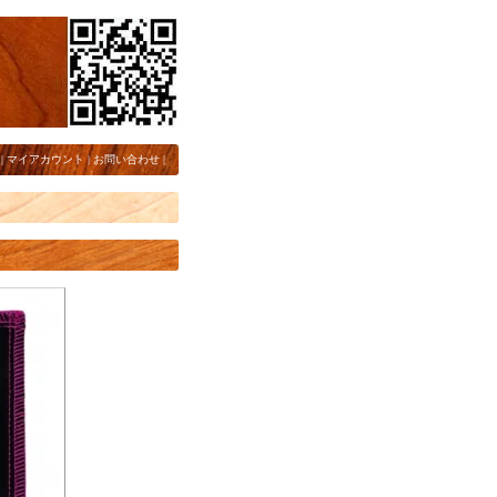
|
マイアカウント
|
お問い合わせ
|