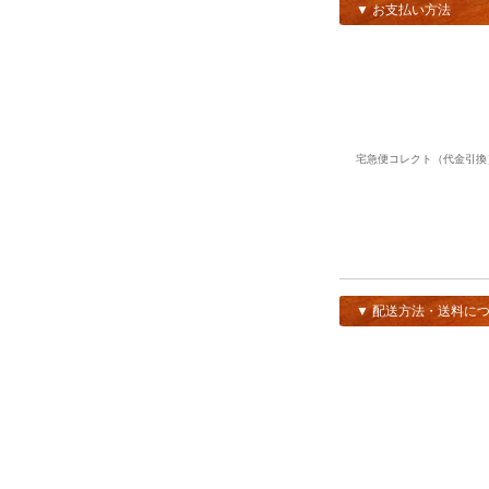
▼ お支払い方法
宅急便コレクト（代金引換
▼ 配送方法・送料に