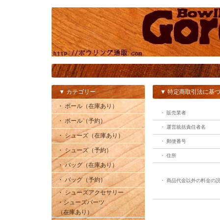
▼ カテゴリー
▼ 特定商取引法に基
・ ボール（在庫あり）
・ 販売業者
・ ボール（予約）
・ 運営統括責任者名
・ シューズ（在庫あり）
・ 郵便番号
・ シューズ（予約）
・ 住所
・ バッグ（在庫あり）
・ バッグ（予約）
・ 商品代金以外の料金の
・ シューズアクセサリー
・シューズパーツ
（在庫あり）