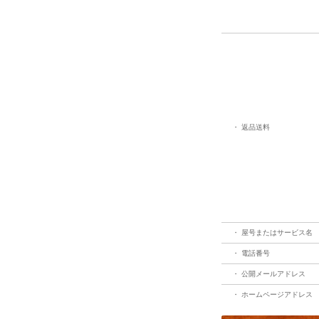
・ 返品送料
・ 屋号またはサービス名
・ 電話番号
・ 公開メールアドレス
・ ホームページアドレス