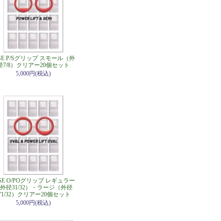
SE P/Sグリップ スモール（外
径7/8）クリアー20個セット
5,000円(税込)
ISE O/POグリップ レギュラー
外径31/32）・ラージ（外径
”1/32）クリアー20個セット
5,000円(税込)