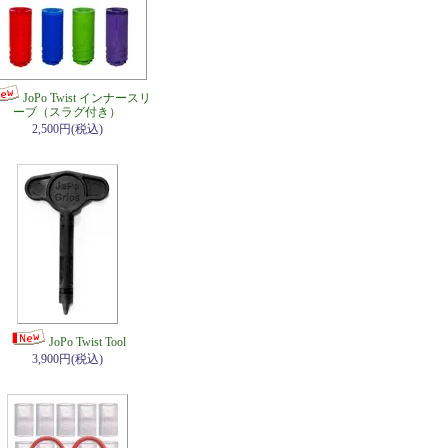
JoPo Twist インナースリ
ーブ（スラグ付き）
2,500円(税込)
JoPo Twist Tool
3,900円(税込)