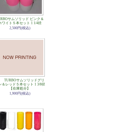
URBOサムソリッド ピンク＆
ホワイト５本セット 1 1/4径
2,500円(税込)
TURBOサムソリッドグリ
ン＆レッド５本セット 1 3/8径
【在庫処分】
1,900円(税込)