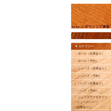
▼ カテゴリー
・ ボール（在庫あり）
・ ボール（予約）
・ シューズ（在庫あり）
・ シューズ（予約）
・ バッグ（在庫あり）
・ バッグ（予約）
・ シューズアクセサリー
・シューズパーツ
（在庫あり）