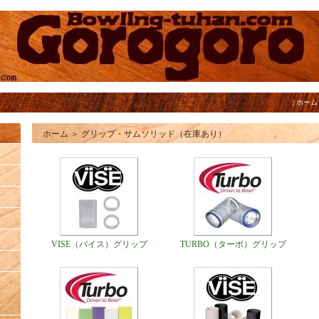
|
ホーム
ホーム
＞
グリップ・サムソリッド（在庫あり）
VISE（バイス）グリップ
TURBO（ターボ）グリップ