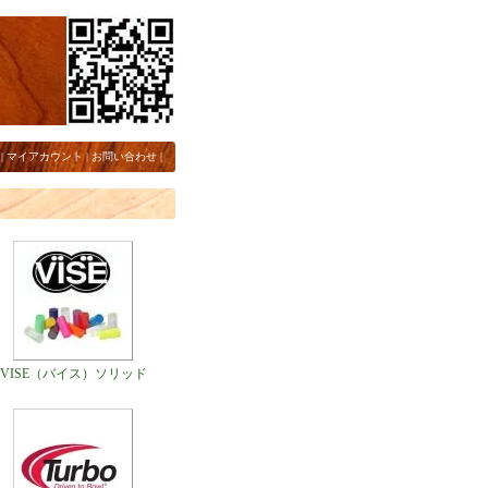
|
マイアカウント
|
お問い合わせ
|
VISE（バイス）ソリッド