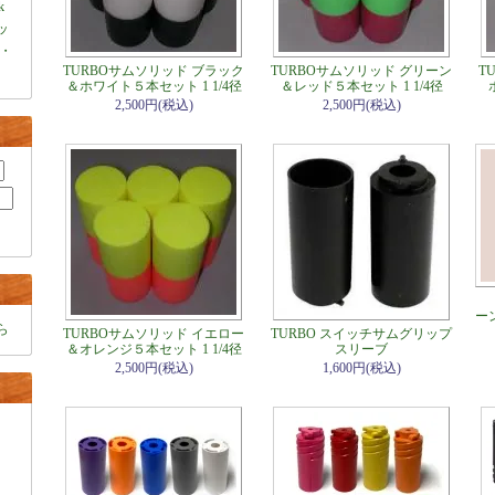
k
ャッ
・
TURBOサムソリッド ブラック
TURBOサムソリッド グリーン
T
＆ホワイト５本セット 1 1/4径
＆レッド５本セット 1 1/4径
2,500円(税込)
2,500円(税込)
ー
ら
TURBOサムソリッド イエロー
TURBO スイッチサムグリップ
＆オレンジ５本セット 1 1/4径
スリーブ
2,500円(税込)
1,600円(税込)