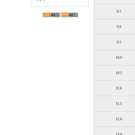
8.5
9.0
9.5
10.0
10.5
11.0
11.5
12.0
13.0