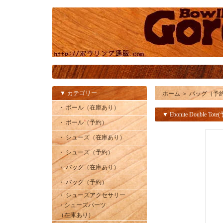
▼ カテゴリー
ホーム
＞
バッグ（予
・ ボール（在庫あり）
▼ Ebonite Double Tote
・ ボール（予約）
・ シューズ（在庫あり）
・ シューズ（予約）
・ バッグ（在庫あり）
・ バッグ（予約）
・ シューズアクセサリー
・シューズパーツ
（在庫あり）