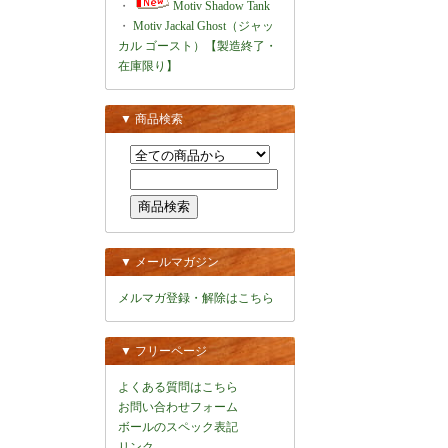
・
Motiv Shadow Tank
・
Motiv Jackal Ghost（ジャッ
カル ゴースト）【製造終了・
在庫限り】
▼ 商品検索
▼ メールマガジン
メルマガ登録・解除はこちら
▼ フリーページ
よくある質問はこちら
お問い合わせフォーム
ボールのスペック表記
リンク