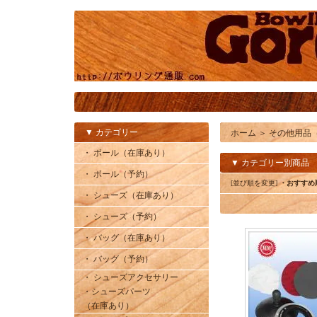
▼ カテゴリー
ホーム
＞
その他用品
・ ボール（在庫あり）
▼ カテゴリー別商品
・ ボール（予約）
[並び順を変更]
・おすすめ
・ シューズ（在庫あり）
・ シューズ（予約）
・ バッグ（在庫あり）
・ バッグ（予約）
・ シューズアクセサリー
・シューズパーツ
（在庫あり）