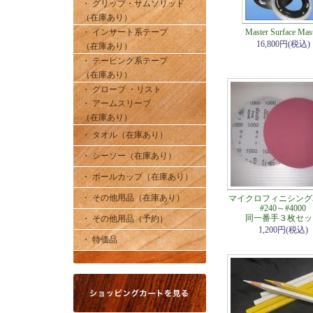
・ グリップ・サムソリッド
（在庫あり）
・ インサート系テープ
Master Surface Mas
16,800円(税込)
（在庫あり）
・ テーピング系テープ
（在庫あり）
・ グローブ ・リスト
・ アームスリーブ
（在庫あり）
・ タオル（在庫あり）
・ シーソー（在庫あり）
・ ボールカップ（在庫あり）
・ その他用品（在庫あり）
マイクロフィニシング
#240～#4000
同一番手３枚セッ
・ その他用品（予約）
1,200円(税込)
・ 特価品