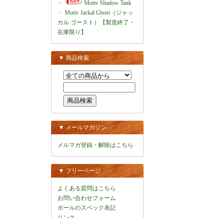
・
Motiv Shadow Tank
・
Motiv Jackal Ghost（ジャッ
カル ゴースト）【製造終了・
在庫限り】
▼ 商品検索
▼ メールマガジン
メルマガ登録・解除はこちら
▼ フリーページ
よくある質問はこちら
お問い合わせフォーム
ボールのスペック表記
リンク