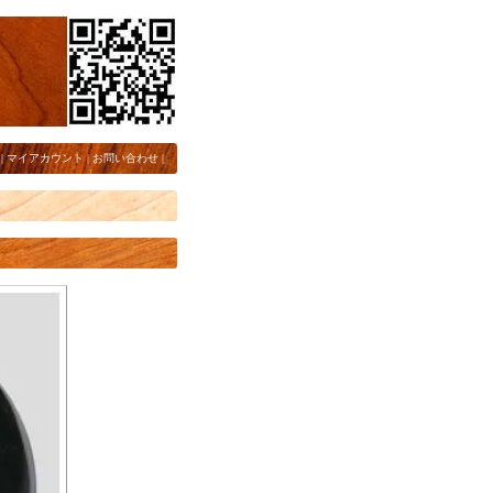
|
マイアカウント
|
お問い合わせ
|