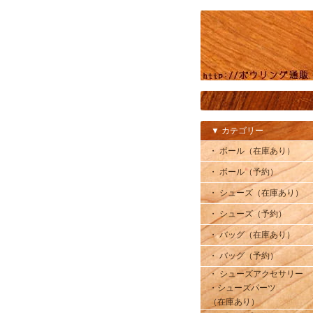
▼ カテゴリー
・ ボール（在庫あり）
・ ボール（予約）
・ シューズ（在庫あり）
・ シューズ（予約）
・ バッグ（在庫あり）
・ バッグ（予約）
・ シューズアクセサリー
・シューズパーツ
（在庫あり）