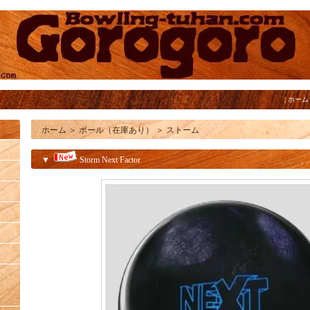
|
ホーム
ホーム
＞
ボール（在庫あり）
＞
ストーム
▼
Storm Next Factor