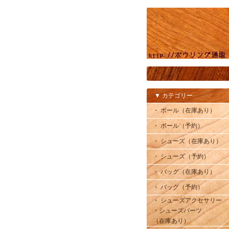
▼ カテゴリー
・ ボール（在庫あり）
・ ボール（予約）
・ シューズ（在庫あり）
・ シューズ（予約）
・ バッグ（在庫あり）
・ バッグ（予約）
・ シューズアクセサリー
・シューズパーツ
（在庫あり）