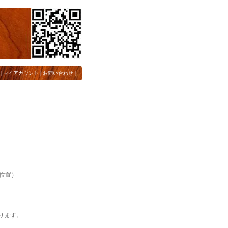
|
マイアカウント
|
お問い合わせ
|
位置）
なります。