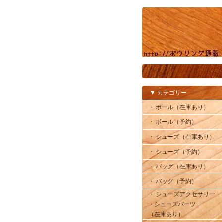
▼ カテゴリー
・ ボール（在庫あり）
・ ボール（予約）
・ シューズ（在庫あり）
・ シューズ（予約）
・ バッグ（在庫あり）
・ バッグ（予約）
・ シューズアクセサリー
・シューズパーツ
（在庫あり）