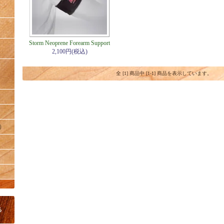
Storm Neoprene Forearm Support
2,100円(税込)
全 [1] 商品中 [1-1] 商品を表示しています。
）