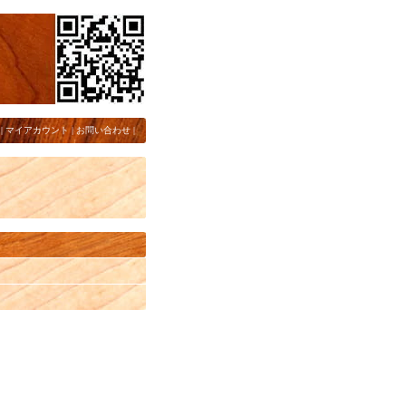
|
マイアカウント
|
お問い合わせ
|