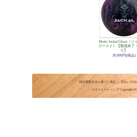
Motiv Jackal Ghost
ゴースト）【製造終了
り】
38,900円(税込)
特定商取引法に基づく表記
｜
支払い方法
カラーミーショップ
Copyright (C