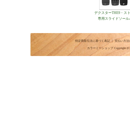
デクスターTHE9・スト
専用スライドソール
特定商取引法に基づく表記
｜
支払い方法
カラーミーショップ
Copyright (C