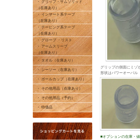
・ グリップ・サムソリッド
（在庫あり）
・ インサート系テープ
（在庫あり）
・ テーピング系テープ
（在庫あり）
・ グローブ ・リスト
・ アームスリーブ
（在庫あり）
・ タオル（在庫あり）
グリップの側面にミゾ
・ シーソー（在庫あり）
形状はパワーオーバル
・ ボールカップ（在庫あり）
・ その他用品（在庫あり）
・ その他用品（予約）
・ 特価品
■オプションの在庫・