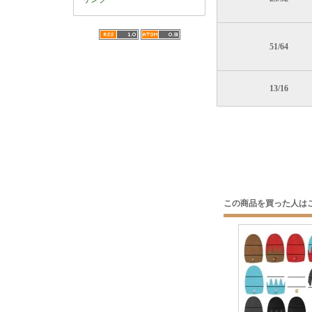
51/64
13/16
この商品を買った人は