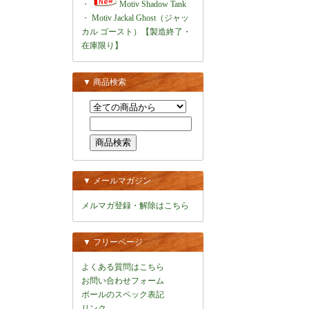
・
Motiv Shadow Tank
・
Motiv Jackal Ghost（ジャッ
カル ゴースト）【製造終了・
在庫限り】
▼ 商品検索
▼ メールマガジン
メルマガ登録・解除はこちら
▼ フリーページ
よくある質問はこちら
お問い合わせフォーム
ボールのスペック表記
リンク