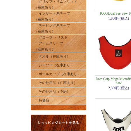
・ グリップ・サムソリッド
（在庫あり）
・ インサート系テープ
900Global See-Saw T
1,800円(税込)
（在庫あり）
・ テーピング系テープ
（在庫あり）
・ グローブ ・リスト
・ アームスリーブ
（在庫あり）
・ タオル（在庫あり）
・ シーソー（在庫あり）
・ ボールカップ（在庫あり）
Roto Grip Mega Microfib
・ その他用品（在庫あり）
Saw
2,300円(税込)
・ その他用品（予約）
・ 特価品