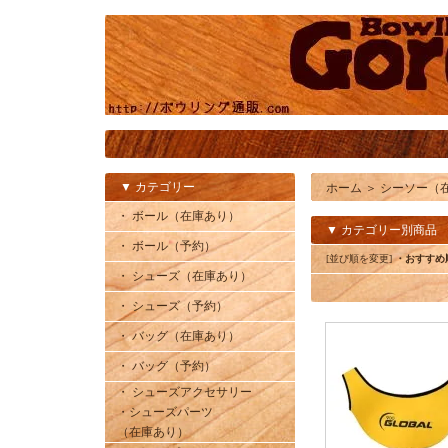
▼ カテゴリー
ホーム
＞
シーソー（
・ ボール（在庫あり）
▼ カテゴリー別商品
・ ボール（予約）
[並び順を変更]
・おすすめ
・ シューズ（在庫あり）
・ シューズ（予約）
・ バッグ（在庫あり）
・ バッグ（予約）
・ シューズアクセサリー
・シューズパーツ
（在庫あり）