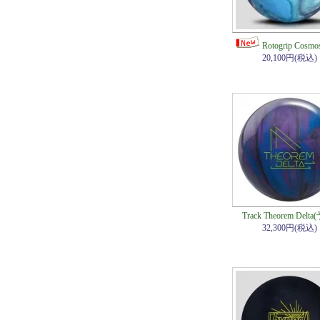
Rotogrip Cosm
20,100円(税込)
Track Theorem Delt
32,300円(税込)