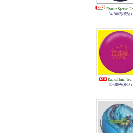
Ebonite Spartan 
34,700円(税込)
Radical Intel To
30,600円(税込)