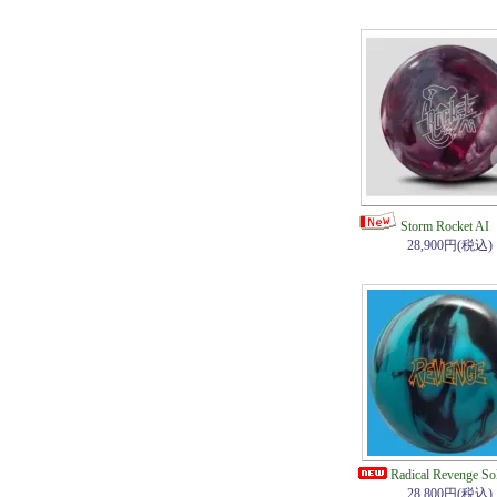
Storm Rocket
28,900円(税込)
Radical Revenge S
28,800円(税込)