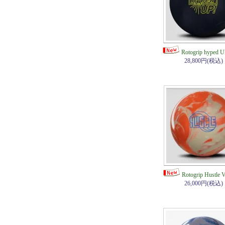
Rotogrip hyped
28,800円(税込)
Rotogrip Hustl
26,000円(税込)