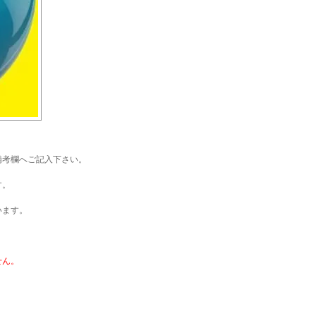
備考欄へご記入下さい。
す。
います。
せん。