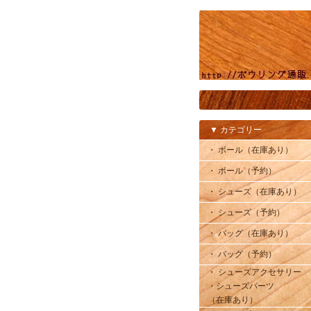
▼ カテゴリー
・ ボール（在庫あり）
・ ボール（予約）
・ シューズ（在庫あり）
・ シューズ（予約）
・ バッグ（在庫あり）
・ バッグ（予約）
・ シューズアクセサリー
・シューズパーツ
（在庫あり）