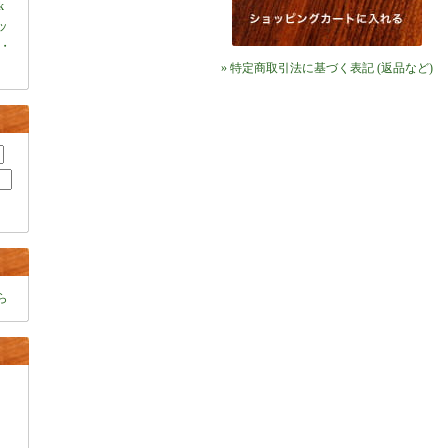
k
ャッ
・
» 特定商取引法に基づく表記 (返品など)
ら