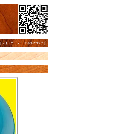
|
マイアカウント
|
お問い合わせ
|