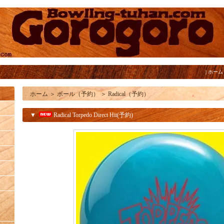
|
ホーム
ホーム
＞
ボール（予約）
＞
Radical（予約）
▼
Radical Torpedo Direct Hit(予約)