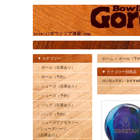
▼ カテゴリー
ホーム
＞
ボール（予
・ ボール（在庫あり）
▼ カテゴリー別商品
・ ボール（予約）
[並び順を変更]
・おすすめ
・ シューズ（在庫あり）
・ シューズ（予約）
・ バッグ（在庫あり）
・ バッグ（予約）
・ シューズアクセサリー
・シューズパーツ
（在庫あり）