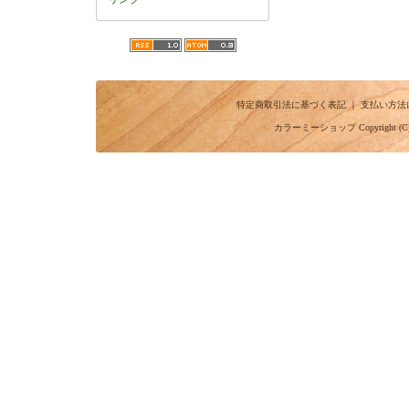
特定商取引法に基づく表記
｜
支払い方法
カラーミーショップ
Copyright (C