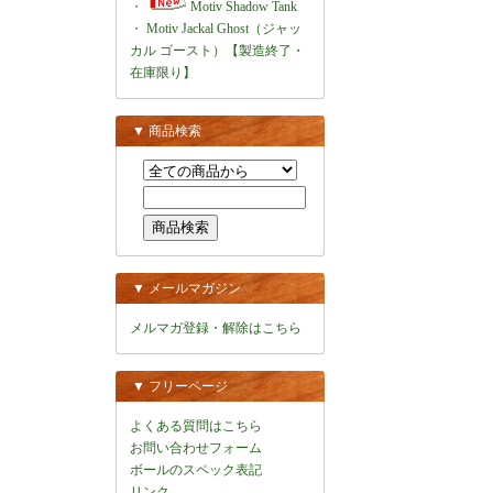
・
Motiv Shadow Tank
・
Motiv Jackal Ghost（ジャッ
カル ゴースト）【製造終了・
在庫限り】
▼ 商品検索
▼ メールマガジン
メルマガ登録・解除はこちら
▼ フリーページ
よくある質問はこちら
お問い合わせフォーム
ボールのスペック表記
リンク