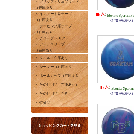
・ グリップ・サムソリッド
（在庫あり）
・ インサート系テープ
Ebonite Spartan 
（在庫あり）
34,700円(税込)
・ テーピング系テープ
（在庫あり）
・ グローブ ・リスト
・ アームスリーブ
（在庫あり）
・ タオル（在庫あり）
・ シーソー（在庫あり）
・ ボールカップ（在庫あり）
・ その他用品（在庫あり）
Ebonite Spart
・ その他用品（予約）
34,700円(税込)
・ 特価品