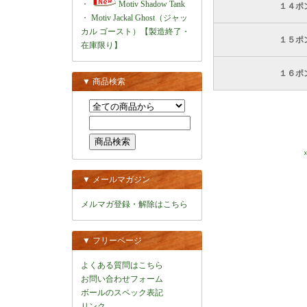
・
Motiv Shadow Tank
１４ポ
・
Motiv Jackal Ghost（ジャッ
カル ゴースト）【製造終了・
１５ポ
在庫限り】
１６ポ
▼ 商品検索
▼ メールマガジン
メルマガ登録・解除はこちら
▼ フリーページ
よくある質問はこちら
お問い合わせフォーム
ボールのスペック表記
リンク