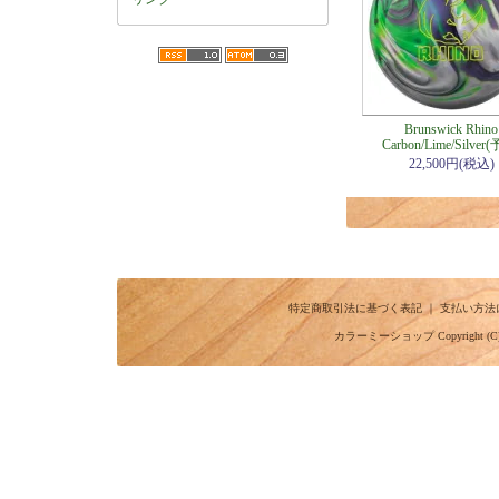
Brunswick Rhino
Carbon/Lime/Silver
22,500円(税込)
特定商取引法に基づく表記
｜
支払い方法
カラーミーショップ
Copyright (C