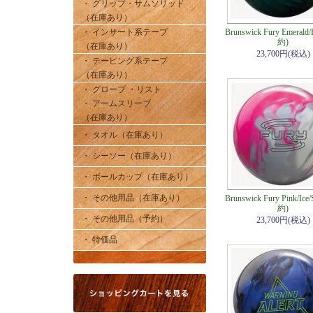
・ グリップ・サムソリッド
（在庫あり）
・ インサート系テープ
Brunswick Fury Emerald
約)
（在庫あり）
23,700円(税込)
・ テーピング系テープ
（在庫あり）
・ グローブ ・リスト
・ アームスリーブ
（在庫あり）
・ タオル（在庫あり）
・ シーソー（在庫あり）
・ ボールカップ（在庫あり）
・ その他用品（在庫あり）
Brunswick Fury Pink/Ice/
約)
・ その他用品（予約）
23,700円(税込)
・ 特価品