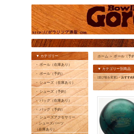
▼ カテゴリー
ホーム
＞
ボール（予
・ ボール（在庫あり）
▼ カテゴリー別商品
・ ボール（予約）
[並び順を変更]
・おすすめ
・ シューズ（在庫あり）
・ シューズ（予約）
・ バッグ（在庫あり）
・ バッグ（予約）
・ シューズアクセサリー
・シューズパーツ
（在庫あり）