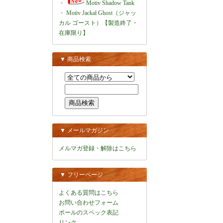
・
Motiv Shadow Tank
・
Motiv Jackal Ghost（ジャッ
カル ゴースト）【製造終了・
在庫限り】
▼ 商品検索
▼ メールマガジン
メルマガ登録・解除はこちら
▼ フリーページ
よくある質問はこちら
お問い合わせフォーム
ボールのスペック表記
リンク