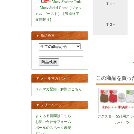
・
Motiv Shadow Tank
Ｔ１+
・
Motiv Jackal Ghost（ジャッ
カル ゴースト）【製造終了・
在庫限り】
Ｔ２+
▼ 商品検索
この商品を買っ
▼ メールマガジン
メルマガ登録・解除はこちら
▼ フリーページ
よくある質問はこちら
デクスター SST用ス
お問い合わせフォーム
ルパーツ
ボールのスペック表記
リンク