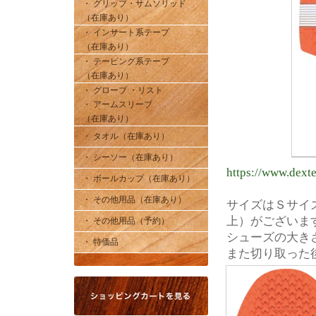
・ グリップ・サムソリッド
（在庫あり）
・ インサート系テープ
（在庫あり）
・ テーピング系テープ
（在庫あり）
・ グローブ ・リスト
・ アームスリーブ
（在庫あり）
・ タオル（在庫あり）
・ シーソー（在庫あり）
https://www.dext
・ ボールカップ（在庫あり）
・ その他用品（在庫あり）
サイズはＳサイ
上）がございま
・ その他用品（予約）
シューズの大き
・ 特価品
また切り取った