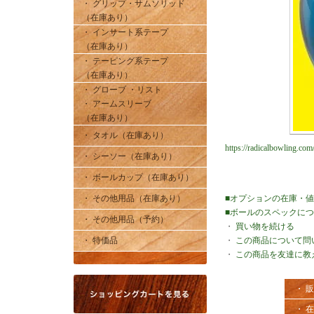
・ グリップ・サムソリッド
（在庫あり）
・ インサート系テープ
（在庫あり）
・ テーピング系テープ
（在庫あり）
・ グローブ ・リスト
・ アームスリーブ
（在庫あり）
・ タオル（在庫あり）
https://radicalbowling.com
・ シーソー（在庫あり）
・ ボールカップ（在庫あり）
・ その他用品（在庫あり）
■オプションの在庫・
■ボールのスペックに
・ その他用品（予約）
・
買い物を続ける
・ 特価品
・
この商品について問
・
この商品を友達に教
・ 
・ 