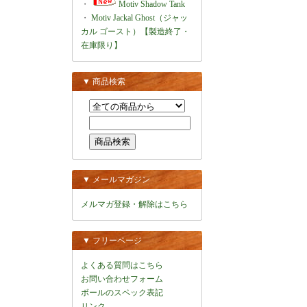
・
Motiv Shadow Tank
・
Motiv Jackal Ghost（ジャッ
カル ゴースト）【製造終了・
在庫限り】
▼ 商品検索
▼ メールマガジン
メルマガ登録・解除はこちら
▼ フリーページ
よくある質問はこちら
お問い合わせフォーム
ボールのスペック表記
リンク