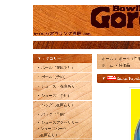
▼ カテゴリー
ホーム
＞
ボール（在
ホーム
＞
特価品
・ ボール（在庫あり）
・ ボール（予約）
▼
Radical T
・ シューズ（在庫あり）
・ シューズ（予約）
・ バッグ（在庫あり）
・ バッグ（予約）
・ シューズアクセサリー
・シューズパーツ
（在庫あり）