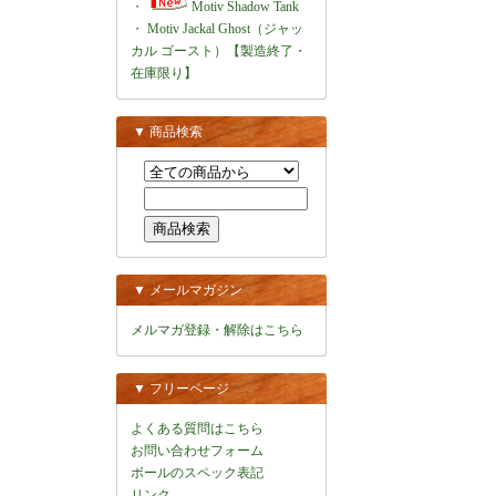
・
Motiv Shadow Tank
・
Motiv Jackal Ghost（ジャッ
カル ゴースト）【製造終了・
在庫限り】
▼ 商品検索
▼ メールマガジン
メルマガ登録・解除はこちら
▼ フリーページ
よくある質問はこちら
お問い合わせフォーム
ボールのスペック表記
リンク