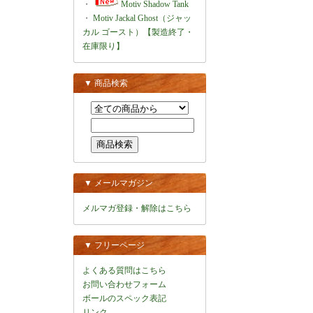
・
Motiv Shadow Tank
・
Motiv Jackal Ghost（ジャッ
カル ゴースト）【製造終了・
在庫限り】
▼ 商品検索
▼ メールマガジン
メルマガ登録・解除はこちら
▼ フリーページ
よくある質問はこちら
お問い合わせフォーム
ボールのスペック表記
リンク