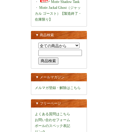
・
Motiv Shadow Tank
・
Motiv Jackal Ghost（ジャッ
カル ゴースト）【製造終了・
在庫限り】
▼ 商品検索
▼ メールマガジン
メルマガ登録・解除はこちら
▼ フリーページ
よくある質問はこちら
お問い合わせフォーム
ボールのスペック表記
リンク