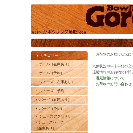
・お荷物のお届け状況に
▼ カテゴリー
・ ボール（在庫あり）
気象状況や年末年始の交
遅延情報やお荷物のお問
・ ボール（予約）
・
遅延情報について
・ シューズ（在庫あり）
・
お荷物のお問い合わせ
・ シューズ（予約）
・ バッグ（在庫あり）
・ バッグ（予約）
・ シューズアクセサリー
・シューズパーツ
（在庫あり）