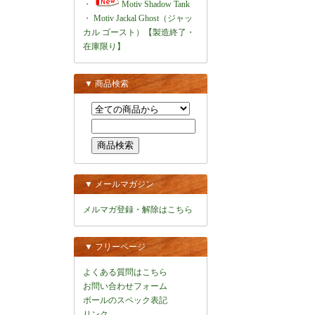
・
Motiv Shadow Tank
・
Motiv Jackal Ghost（ジャッ
カル ゴースト）【製造終了・
在庫限り】
▼ 商品検索
▼ メールマガジン
メルマガ登録・解除はこちら
▼ フリーページ
よくある質問はこちら
お問い合わせフォーム
ボールのスペック表記
リンク