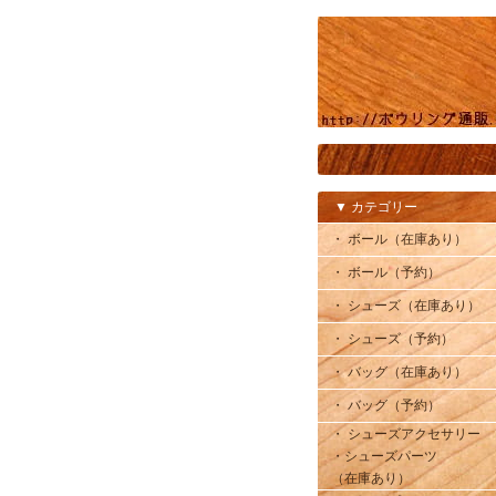
▼ カテゴリー
・ ボール（在庫あり）
・ ボール（予約）
・ シューズ（在庫あり）
・ シューズ（予約）
・ バッグ（在庫あり）
・ バッグ（予約）
・ シューズアクセサリー
・シューズパーツ
（在庫あり）