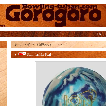
|
ホーム
ホーム
＞
ボール（在庫あり）
＞
ストーム
▼
Storm Ion Max Pearl