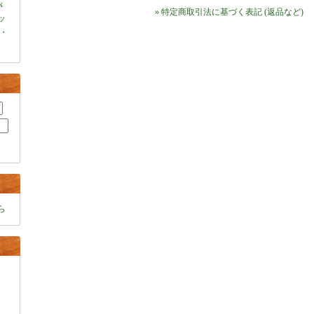
k
» 特定商取引法に基づく表記 (返品など)
ャッ
・
ら