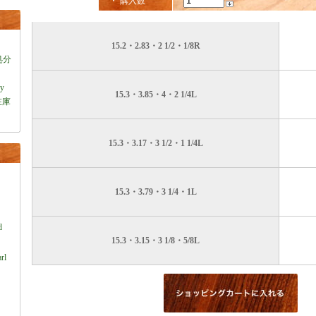
・ 購入数
15.2・2.83・2 1/2・1/8R
処分
ey
15.3・3.85・4・2 1/4L
在庫
15.3・3.17・3 1/2・1 1/4L
15.3・3.79・3 1/4・1L
）
d
15.3・3.15・3 1/8・5/8L
rl