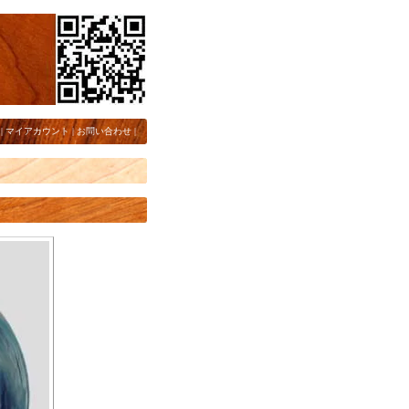
|
マイアカウント
|
お問い合わせ
|