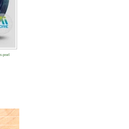
x-pearl