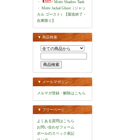
・
Motiv Shadow Tank
・
Motiv Jackal Ghost（ジャッ
カル ゴースト）【製造終了・
在庫限り】
▼ 商品検索
▼ メールマガジン
メルマガ登録・解除はこちら
▼ フリーページ
よくある質問はこちら
お問い合わせフォーム
ボールのスペック表記
リンク