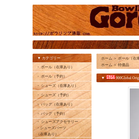
▼ カテゴリー
ホーム
＞
ボール（在
ホーム
＞
特価品
・ ボール（在庫あり）
・ ボール（予約）
▼
900Global Ori
・ シューズ（在庫あり）
・ シューズ（予約）
・ バッグ（在庫あり）
・ バッグ（予約）
・ シューズアクセサリー
・シューズパーツ
（在庫あり）