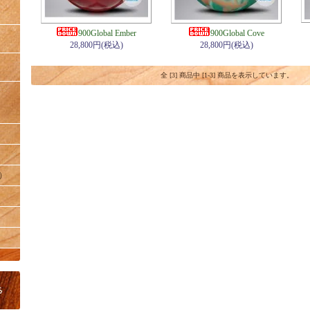
900Global Ember
900Global Cove
28,800円(税込)
28,800円(税込)
全 [3] 商品中 [1-3] 商品を表示しています。
）