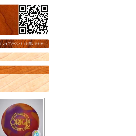
|
マイアカウント
|
お問い合わせ
|