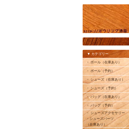
▼ カテゴリー
・ ボール（在庫あり）
・ ボール（予約）
・ シューズ（在庫あり）
・ シューズ（予約）
・ バッグ（在庫あり）
・ バッグ（予約）
・ シューズアクセサリー
・シューズパーツ
（在庫あり）