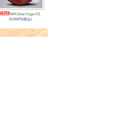
900Global Origin EX
28,800円(税込)