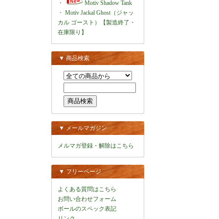
・
Motiv Shadow Tank
・
Motiv Jackal Ghost（ジャッ
カル ゴースト）【製造終了・
在庫限り】
▼ 商品検索
▼ メールマガジン
メルマガ登録・解除はこちら
▼ フリーページ
よくある質問はこちら
お問い合わせフォーム
ボールのスペック表記
リンク