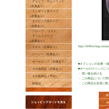
・ グリップ・サムソリッド
（在庫あり）
・ インサート系テープ
（在庫あり）
・ テーピング系テープ
（在庫あり）
・ グローブ ・リスト
・ アームスリーブ
（在庫あり）
https://dv8bowling.com/pro
・ タオル（在庫あり）
・ シーソー（在庫あり）
・ ボールカップ（在庫あり）
■オプションの在庫・
■ボールのスペックに
・ その他用品（在庫あり）
・
買い物を続ける
・ その他用品（予約）
・
この商品について問
・
この商品を友達に教
・ 特価品
・ 
・ 