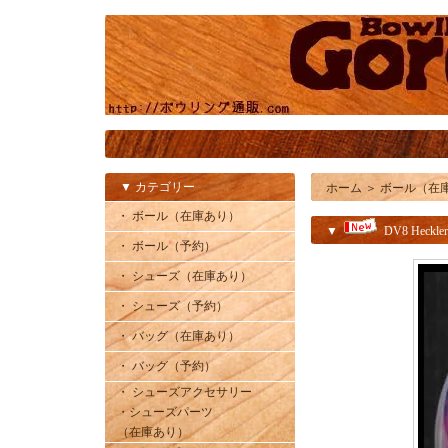
▼ カテゴリー
ホーム
＞
ボール（在
・ ボール（在庫あり）
▼
DV8 Heckler
・ ボール（予約）
・ シューズ（在庫あり）
・ シューズ（予約）
・ バッグ（在庫あり）
・ バッグ（予約）
・ シューズアクセサリー
・シューズパーツ
（在庫あり）