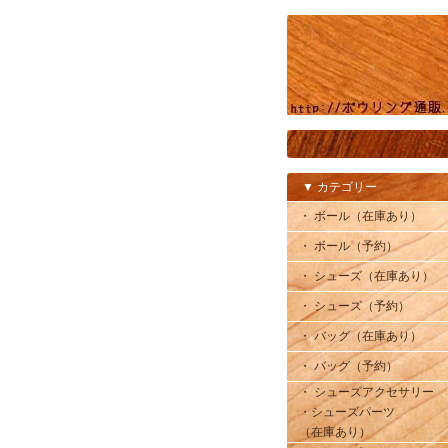
▼ カテゴリー
・ ボール（在庫あり）
・ ボール（予約）
・ シューズ（在庫あり）
・ シューズ（予約）
・ バッグ（在庫あり）
・ バッグ（予約）
・ シューズアクセサリー
・シューズパーツ
（在庫あり）