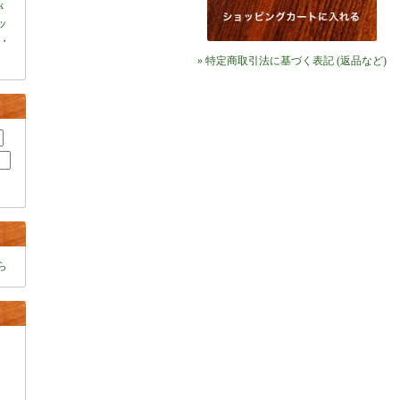
k
ャッ
・
» 特定商取引法に基づく表記 (返品など)
ら