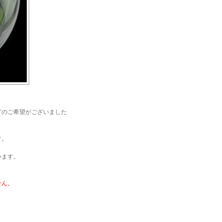
どのご希望がございました
す。
います。
せん。