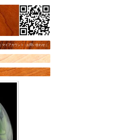
|
マイアカウント
|
お問い合わせ
|