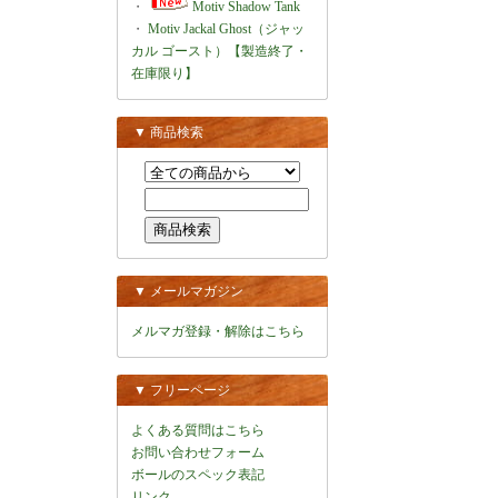
・
Motiv Shadow Tank
・
Motiv Jackal Ghost（ジャッ
カル ゴースト）【製造終了・
在庫限り】
▼ 商品検索
▼ メールマガジン
メルマガ登録・解除はこちら
▼ フリーページ
よくある質問はこちら
お問い合わせフォーム
ボールのスペック表記
リンク