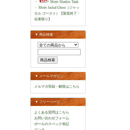
・
Motiv Shadow Tank
・
Motiv Jackal Ghost（ジャッ
カル ゴースト）【製造終了・
在庫限り】
▼ 商品検索
▼ メールマガジン
メルマガ登録・解除はこちら
▼ フリーページ
よくある質問はこちら
お問い合わせフォーム
ボールのスペック表記
リンク