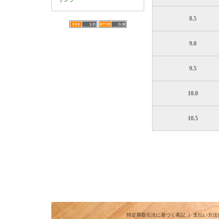
8.5
9.0
9.5
10.0
10.5
特定商取引法に基づく表記
｜
支払い方法