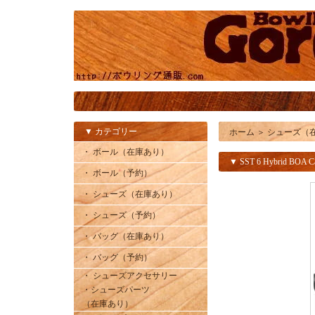
▼ カテゴリー
ホーム
＞
シューズ（
・ ボール（在庫あり）
▼ SST 6 Hybrid BOA C
・ ボール（予約）
・ シューズ（在庫あり）
・ シューズ（予約）
・ バッグ（在庫あり）
・ バッグ（予約）
・ シューズアクセサリー
・シューズパーツ
（在庫あり）