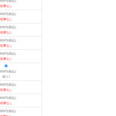
,800円(税込)
在庫なし
,800円(税込)
在庫なし
,800円(税込)
在庫なし
,800円(税込)
在庫なし
,800円(税込)
在庫なし
,800円(税込)
残り1
,800円(税込)
在庫なし
,800円(税込)
在庫なし
,800円(税込)