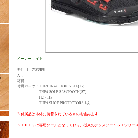
メーカーサイト
男性用、左右兼用
カラー：
）
材質：
付属パーツ：THE9 TRACTION SOLE(T2)
THE9 SOLE SAWTOOTH(S7)
H2・H5
THE9 SHOE PROTECTORS 1枚
※付属品は本体に装着されているものも含みます。
※ＴＨＥ９は専用ソールとなっており、従来のデクスターＳＳＴシリー