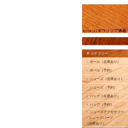
▼ カテゴリー
・ ボール（在庫あり）
・ ボール（予約）
・ シューズ（在庫あり）
・ シューズ（予約）
・ バッグ（在庫あり）
・ バッグ（予約）
・ シューズアクセサリー
・シューズパーツ
（在庫あり）