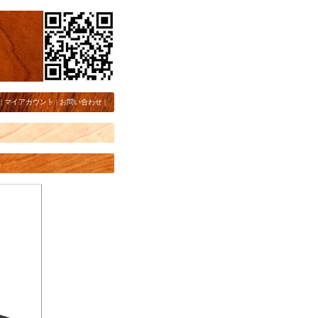
|
マイアカウント
|
お問い合わせ
|