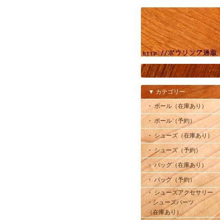
▼ カテゴリー
・ ボール（在庫あり）
・ ボール（予約）
・ シューズ（在庫あり）
・ シューズ（予約）
・ バッグ（在庫あり）
・ バッグ（予約）
・ シューズアクセサリー
・シューズパーツ
（在庫あり）