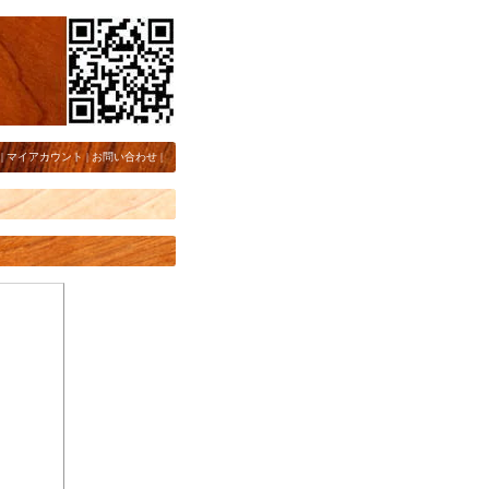
|
マイアカウント
|
お問い合わせ
|