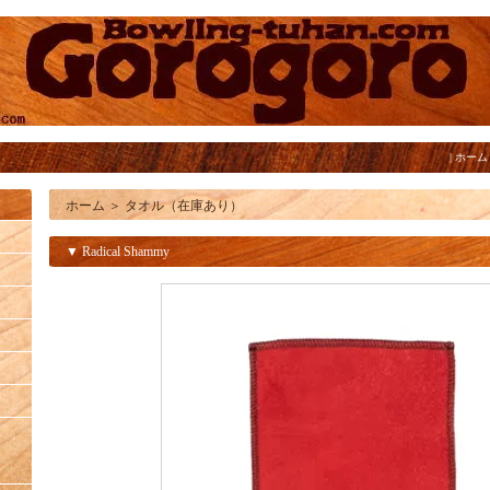
|
ホーム
ホーム
＞
タオル（在庫あり）
▼ Radical Shammy