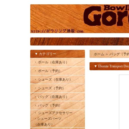
▼ カテゴリー
ホーム
＞
バッグ（予
・ ボール（在庫あり）
▼ Ebonite Transport Do
・ ボール（予約）
・ シューズ（在庫あり）
・ シューズ（予約）
・ バッグ（在庫あり）
・ バッグ（予約）
・ シューズアクセサリー
・シューズパーツ
（在庫あり）