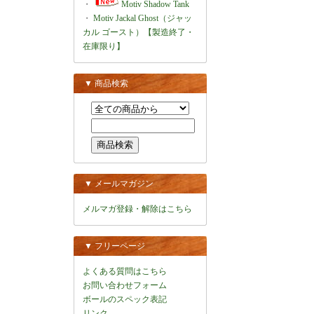
・
Motiv Shadow Tank
・
Motiv Jackal Ghost（ジャッ
カル ゴースト）【製造終了・
在庫限り】
▼ 商品検索
▼ メールマガジン
メルマガ登録・解除はこちら
▼ フリーページ
よくある質問はこちら
お問い合わせフォーム
ボールのスペック表記
リンク