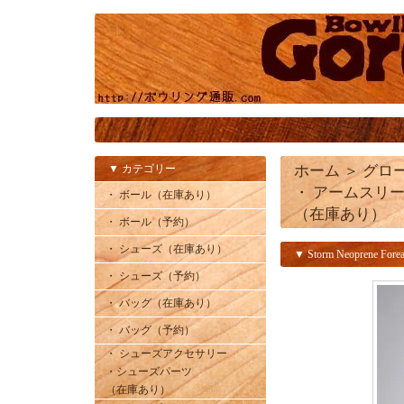
▼ カテゴリー
ホーム
＞
グロ
・ アームスリ
・ ボール（在庫あり）
（在庫あり）
・ ボール（予約）
・ シューズ（在庫あり）
▼ Storm Neoprene Forea
・ シューズ（予約）
・ バッグ（在庫あり）
・ バッグ（予約）
・ シューズアクセサリー
・シューズパーツ
（在庫あり）