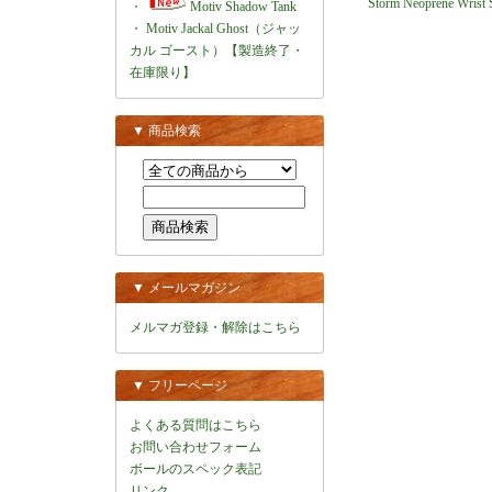
Storm Neoprene Wrist 
・
Motiv Shadow Tank
・
Motiv Jackal Ghost（ジャッ
カル ゴースト）【製造終了・
在庫限り】
▼ 商品検索
▼ メールマガジン
メルマガ登録・解除はこちら
▼ フリーページ
よくある質問はこちら
お問い合わせフォーム
ボールのスペック表記
リンク