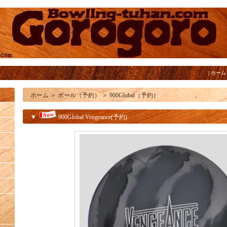
|
ホーム
ホーム
＞
ボール（予約）
＞
900Global（予約）
▼
900Global Vengeance(予約)