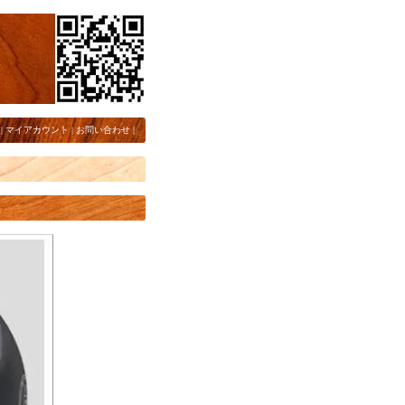
|
マイアカウント
|
お問い合わせ
|