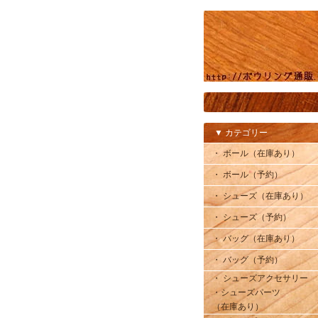
▼ カテゴリー
・ ボール（在庫あり）
・ ボール（予約）
・ シューズ（在庫あり）
・ シューズ（予約）
・ バッグ（在庫あり）
・ バッグ（予約）
・ シューズアクセサリー
・シューズパーツ
（在庫あり）