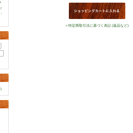
k
ャッ
・
» 特定商取引法に基づく表記 (返品など)
ら