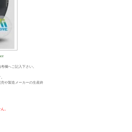
nce
備考欄へご記入下さい。
す。
完売や製造メーカーの生産終
せん。