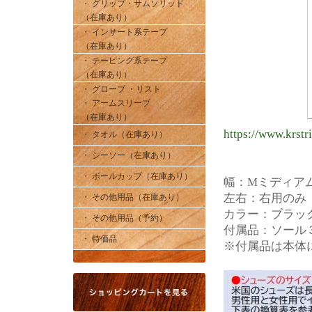
・ グリップ・サムソリッド
（在庫あり）
・ インサート系テープ
（在庫あり）
・ テーピング系テープ
（在庫あり）
・ グローブ ・リスト
・ アームスリーブ
（在庫あり）
https://www.krstr
・ タオル（在庫あり）
・ シーソー（在庫あり）
・ ボールカップ（在庫あり）
幅：Mミディア
左右：右用のみ
・ その他用品（在庫あり）
カラー：ブラック
・ その他用品（予約）
付属品：ソール
・ 特価品
※付属品は本体