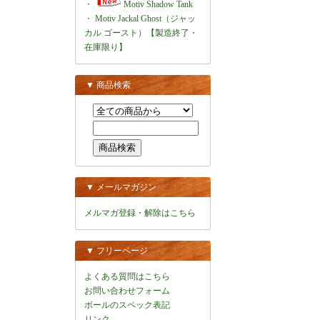
・
Motiv Shadow Tank
・
Motiv Jackal Ghost（ジャッ
カル ゴースト）【製造終了・
在庫限り】
▼ 商品検索
▼ メールマガジン
メルマガ登録・解除はこちら
▼ フリーページ
よくある質問はこちら
お問い合わせフォーム
ボールのスペック表記
リンク