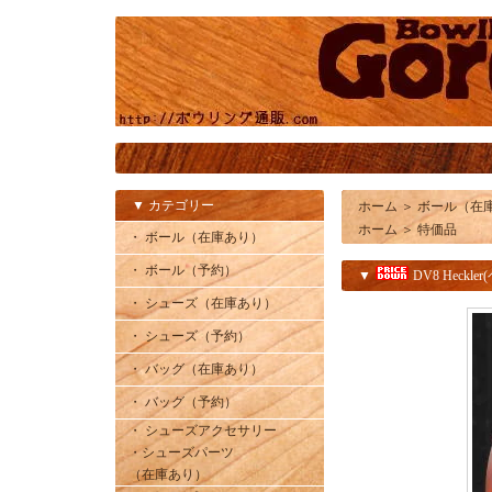
▼ カテゴリー
ホーム
＞
ボール（在
ホーム
＞
特価品
・ ボール（在庫あり）
・ ボール（予約）
▼
DV8 Heck
・ シューズ（在庫あり）
・ シューズ（予約）
・ バッグ（在庫あり）
・ バッグ（予約）
・ シューズアクセサリー
・シューズパーツ
（在庫あり）