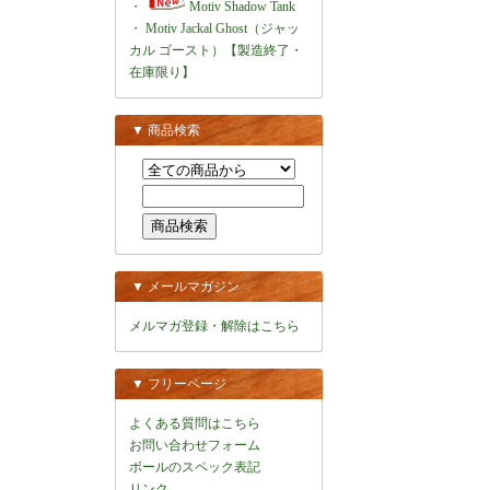
・
Motiv Shadow Tank
・
Motiv Jackal Ghost（ジャッ
カル ゴースト）【製造終了・
在庫限り】
▼ 商品検索
▼ メールマガジン
メルマガ登録・解除はこちら
▼ フリーページ
よくある質問はこちら
お問い合わせフォーム
ボールのスペック表記
リンク