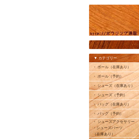
▼ カテゴリー
・ ボール（在庫あり）
・ ボール（予約）
・ シューズ（在庫あり）
・ シューズ（予約）
・ バッグ（在庫あり）
・ バッグ（予約）
・ シューズアクセサリー
・シューズパーツ
（在庫あり）