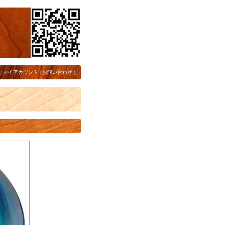
|
マイアカウント
|
お問い合わせ
|