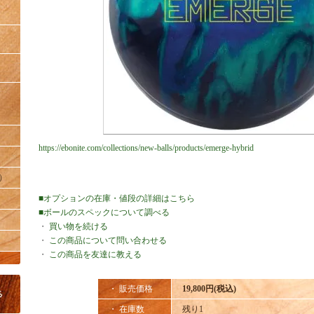
https://ebonite.com/collections/new-balls/products/emerge-hybrid
）
■オプションの在庫・値段の詳細はこちら
■ボールのスペックについて調べる
・
買い物を続ける
・
この商品について問い合わせる
・
この商品を友達に教える
・ 販売価格
19,800円(税込)
・ 在庫数
残り1