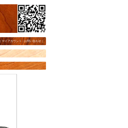
|
マイアカウント
|
お問い合わせ
|