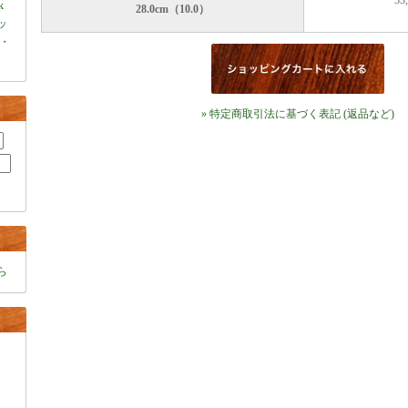
33
k
28.0cm（10.0）
ャッ
・
» 特定商取引法に基づく表記 (返品など)
ら