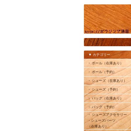
▼ カテゴリー
・ ボール（在庫あり）
・ ボール（予約）
・ シューズ（在庫あり）
・ シューズ（予約）
・ バッグ（在庫あり）
・ バッグ（予約）
・ シューズアクセサリー
・シューズパーツ
（在庫あり）