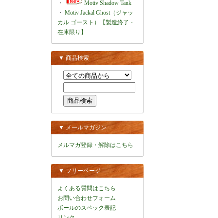
・
Motiv Shadow Tank
・
Motiv Jackal Ghost（ジャッ
カル ゴースト）【製造終了・
在庫限り】
▼ 商品検索
▼ メールマガジン
メルマガ登録・解除はこちら
▼ フリーページ
よくある質問はこちら
お問い合わせフォーム
ボールのスペック表記
リンク