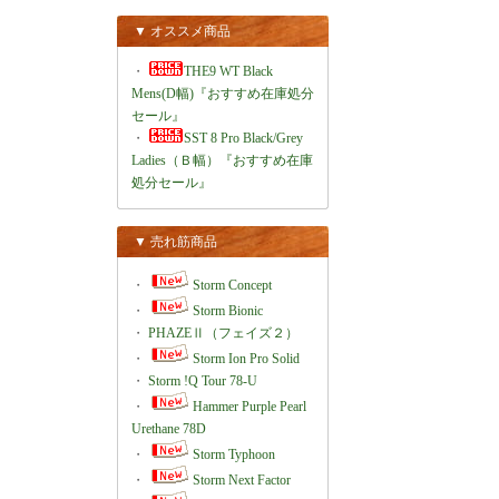
▼ オススメ商品
・
THE9 WT Black
Mens(D幅)『おすすめ在庫処分
セール』
・
SST 8 Pro Black/Grey
Ladies（Ｂ幅）『おすすめ在庫
処分セール』
▼ 売れ筋商品
・
Storm Concept
・
Storm Bionic
・
PHAZEⅡ（フェイズ２）
・
Storm Ion Pro Solid
・
Storm !Q Tour 78-U
・
Hammer Purple Pearl
Urethane 78D
・
Storm Typhoon
・
Storm Next Factor