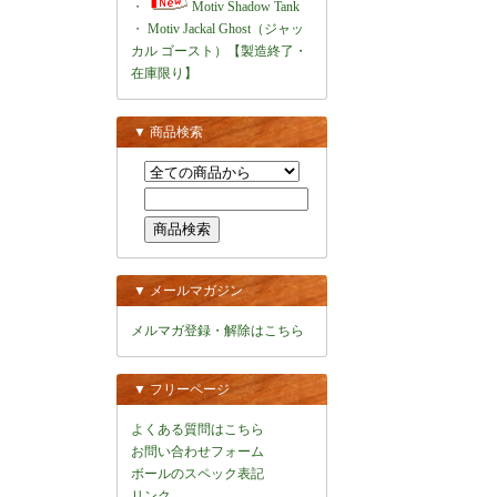
・
Motiv Shadow Tank
・
Motiv Jackal Ghost（ジャッ
カル ゴースト）【製造終了・
在庫限り】
▼ 商品検索
▼ メールマガジン
メルマガ登録・解除はこちら
▼ フリーページ
よくある質問はこちら
お問い合わせフォーム
ボールのスペック表記
リンク