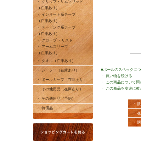
・ グリップ・サムソリッド
（在庫あり）
・ インサート系テープ
（在庫あり）
・ テーピング系テープ
（在庫あり）
・ グローブ ・リスト
・ アームスリーブ
（在庫あり）
・ タオル（在庫あり）
■ボールのスペックに
・ シーソー（在庫あり）
・
買い物を続ける
・ ボールカップ（在庫あり）
・
この商品について問
・
この商品を友達に教
・ その他用品（在庫あり）
・ その他用品（予約）
・ 
・ 特価品
・ 
・ 