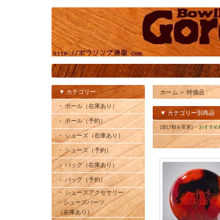
▼ カテゴリー
ホーム
＞
特価品
・ ボール（在庫あり）
▼ カテゴリー別商品
・ ボール（予約）
[並び順を変更]
・おすすめ
・ シューズ（在庫あり）
・ シューズ（予約）
・ バッグ（在庫あり）
・ バッグ（予約）
・ シューズアクセサリー
・シューズパーツ
（在庫あり）