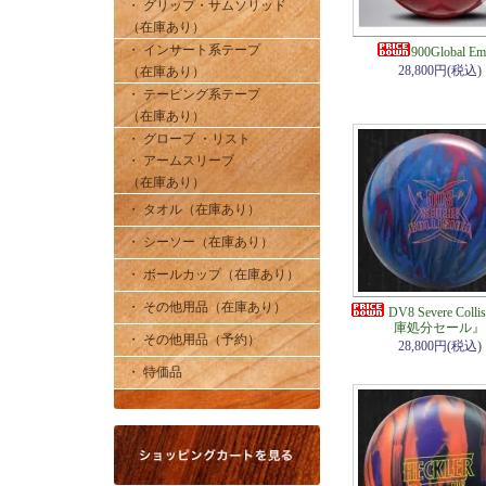
・ グリップ・サムソリッド
（在庫あり）
・ インサート系テープ
900Global Em
28,800円(税込)
（在庫あり）
・ テーピング系テープ
（在庫あり）
・ グローブ ・リスト
・ アームスリーブ
（在庫あり）
・ タオル（在庫あり）
・ シーソー（在庫あり）
・ ボールカップ（在庫あり）
・ その他用品（在庫あり）
DV8 Severe Coll
庫処分セール』
・ その他用品（予約）
28,800円(税込)
・ 特価品