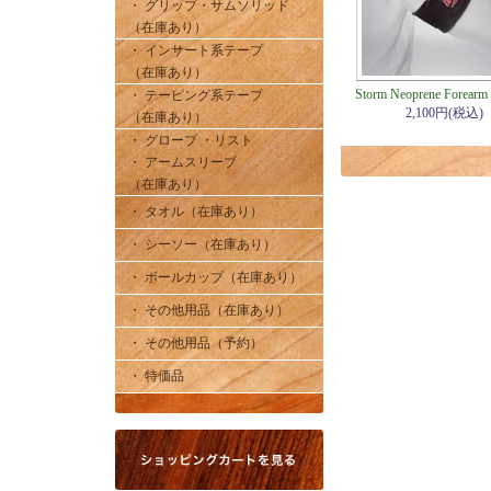
・ グリップ・サムソリッド
（在庫あり）
・ インサート系テープ
（在庫あり）
Storm Neoprene Forearm
・ テーピング系テープ
2,100円(税込)
（在庫あり）
・ グローブ ・リスト
・ アームスリーブ
（在庫あり）
・ タオル（在庫あり）
・ シーソー（在庫あり）
・ ボールカップ（在庫あり）
・ その他用品（在庫あり）
・ その他用品（予約）
・ 特価品