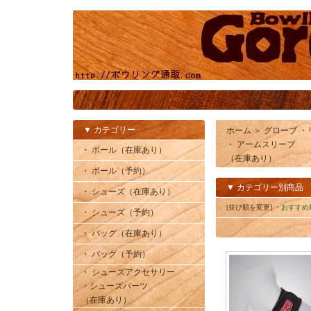
▼ カテゴリー
ホーム
＞
グローブ ・
・ アームスリーブ
・ ボール（在庫あり）
（在庫あり）
・ ボール（予約）
▼ カテゴリー別商品
・ シューズ（在庫あり）
[並び順を変更]
・おすすめ
・ シューズ（予約）
・ バッグ（在庫あり）
・ バッグ（予約）
・ シューズアクセサリー
・シューズパーツ
（在庫あり）