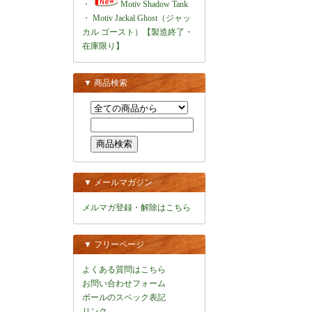
・
Motiv Shadow Tank
・
Motiv Jackal Ghost（ジャッ
カル ゴースト）【製造終了・
在庫限り】
▼ 商品検索
▼ メールマガジン
メルマガ登録・解除はこちら
▼ フリーページ
よくある質問はこちら
お問い合わせフォーム
ボールのスペック表記
リンク