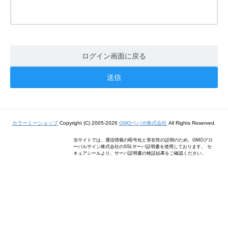
ログイン画面に戻る
カラーミーショップ
Copyright (C) 2005-2026
GMOペパボ株式会社
All Rights Reserved.
当サイトでは、通信情報の暗号化と実在性の証明のため、GMOグロ
ーバルサイン株式会社のSSLサーバ証明書を使用しております。 セ
キュアシールより、サーバ証明書の検証結果をご確認ください。