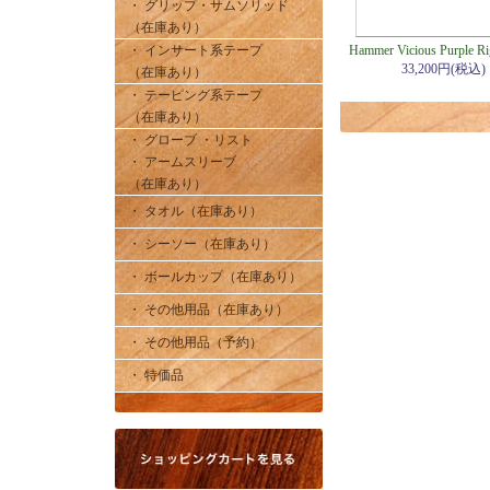
・ グリップ・サムソリッド
（在庫あり）
・ インサート系テープ
Hammer Vicious Purple Ri
33,200円(税込)
（在庫あり）
・ テーピング系テープ
（在庫あり）
・ グローブ ・リスト
・ アームスリーブ
（在庫あり）
・ タオル（在庫あり）
・ シーソー（在庫あり）
・ ボールカップ（在庫あり）
・ その他用品（在庫あり）
・ その他用品（予約）
・ 特価品