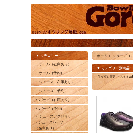
▼ カテゴリー
ホーム
＞
シューズ（
・ ボール（在庫あり）
▼ カテゴリー別商品
・ ボール（予約）
[並び順を変更]
・おすすめ
・ シューズ（在庫あり）
・ シューズ（予約）
・ バッグ（在庫あり）
・ バッグ（予約）
・ シューズアクセサリー
・シューズパーツ
（在庫あり）