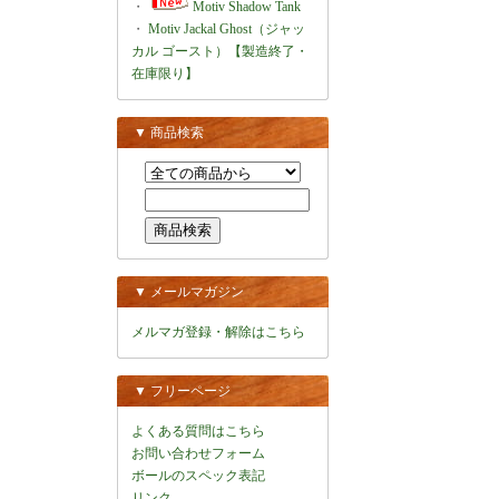
・
Motiv Shadow Tank
・
Motiv Jackal Ghost（ジャッ
カル ゴースト）【製造終了・
在庫限り】
▼ 商品検索
▼ メールマガジン
メルマガ登録・解除はこちら
▼ フリーページ
よくある質問はこちら
お問い合わせフォーム
ボールのスペック表記
リンク