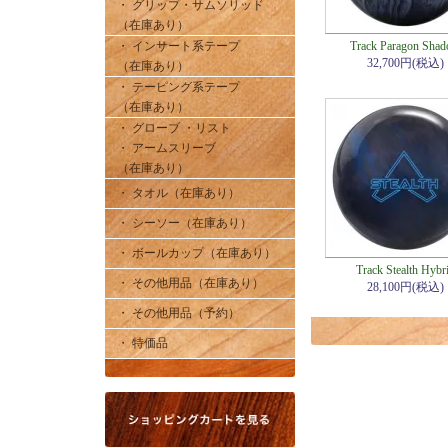
・ グリップ・サムソリッド
（在庫あり）
・ インサート系テープ
Track Paragon Sha
32,700円(税込)
（在庫あり）
・ テーピング系テープ
（在庫あり）
・ グローブ ・リスト
・ アームスリーブ
（在庫あり）
・ タオル（在庫あり）
・ シーソー（在庫あり）
・ ボールカップ（在庫あり）
Track Stealth Hybr
・ その他用品（在庫あり）
28,100円(税込)
・ その他用品（予約）
・ 特価品