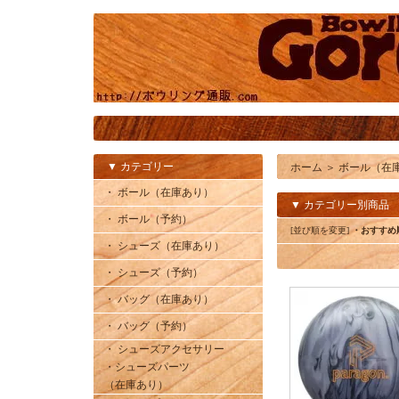
▼ カテゴリー
ホーム
＞
ボール（在
・ ボール（在庫あり）
▼ カテゴリー別商品
・ ボール（予約）
[並び順を変更]
・おすすめ
・ シューズ（在庫あり）
・ シューズ（予約）
・ バッグ（在庫あり）
・ バッグ（予約）
・ シューズアクセサリー
・シューズパーツ
（在庫あり）