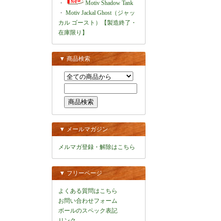
・
Motiv Shadow Tank
・
Motiv Jackal Ghost（ジャッ
カル ゴースト）【製造終了・
在庫限り】
▼ 商品検索
▼ メールマガジン
メルマガ登録・解除はこちら
▼ フリーページ
よくある質問はこちら
お問い合わせフォーム
ボールのスペック表記
リンク