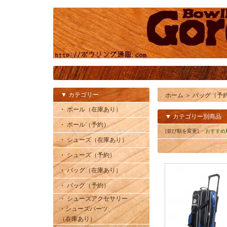
▼ カテゴリー
ホーム
＞
バッグ（予
・ ボール（在庫あり）
▼ カテゴリー別商品
・ ボール（予約）
[並び順を変更]
・おすすめ
・ シューズ（在庫あり）
・ シューズ（予約）
・ バッグ（在庫あり）
・ バッグ（予約）
・ シューズアクセサリー
・シューズパーツ
（在庫あり）