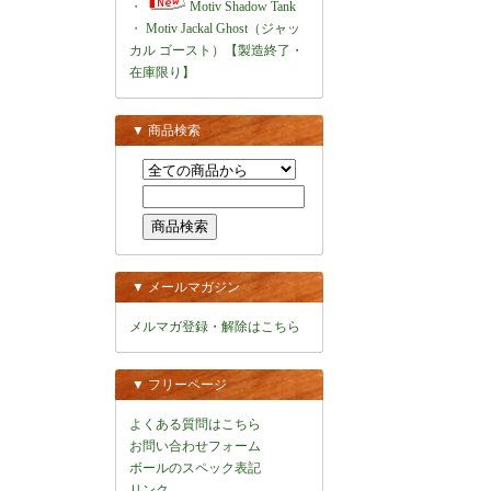
・
Motiv Shadow Tank
・
Motiv Jackal Ghost（ジャッ
カル ゴースト）【製造終了・
在庫限り】
▼ 商品検索
▼ メールマガジン
メルマガ登録・解除はこちら
▼ フリーページ
よくある質問はこちら
お問い合わせフォーム
ボールのスペック表記
リンク