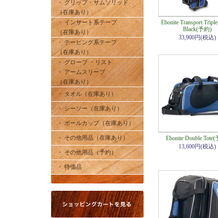
・ グリップ・サムソリッド
（在庫あり）
・ インサート系テープ
Ebonite Transport Triple
Black(予約)
（在庫あり）
33,900円(税込)
・ テーピング系テープ
（在庫あり）
・ グローブ ・リスト
・ アームスリーブ
（在庫あり）
・ タオル（在庫あり）
・ シーソー（在庫あり）
・ ボールカップ（在庫あり）
・ その他用品（在庫あり）
Ebonite Double Tote
13,600円(税込)
・ その他用品（予約）
・ 特価品